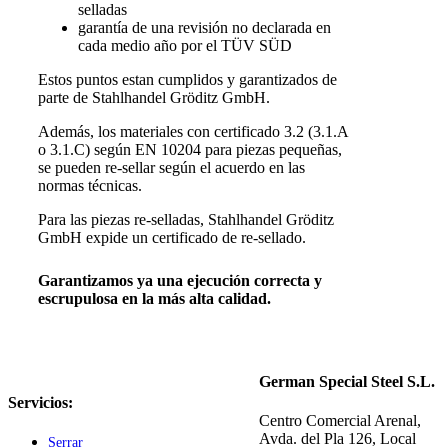
selladas
garantía de una revisión no declarada en
cada medio año por el TÜV SÜD
Estos puntos estan cumplidos y garantizados de
parte de Stahlhandel Gröditz GmbH.
Además, los materiales con certificado 3.2 (3.1.A
o ​​3.1.C) según EN 10204 para piezas pequeñas,
se pueden re-sellar según el acuerdo en las
normas técnicas.
Para las piezas re-selladas, Stahlhandel Gröditz
GmbH expide un certificado de re-sellado.
Garantizamos ya una ejecución correcta y
escrupulosa en la más alta calidad.
German Special Steel S.L.
Servicios:
Centro Comercial Arenal,
Avda. del Pla 126, Local
Serrar