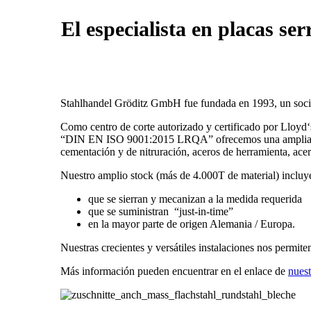
El especialista en placas se
Stahlhandel Gröditz GmbH fue fundada en 1993, un soci
Como centro de corte autorizado y certificado por Lloyd‘
“DIN EN ISO 9001:2015 LRQA” ofrecemos una amplia gama d
cementación y de nitruración, aceros de herramienta, acer
Nuestro amplio stock (más de 4.000T de material) incluy
que se sierran y mecanizan a la medida requerida
que se suministran “just-in-time”
en la mayor parte de origen Alemania / Europa.
Nuestras crecientes y versátiles instalaciones nos permit
Más información pueden encuentrar en el enlace de
nuest