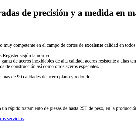
rradas de precisión y a medida en m
o muy competente en el campo de cortes de
excelente
calidad en todos 
s Register según la norma
e aceros inoxidables de alta calidad, aceros resistente a altas tempe
os de construcción así como otros aceros especiales.
e más de 90 calidades de acero plano y redondo,
en un rápido tratamiento de piezas de hasta 25T de peso, en la producci
ros servicios
.