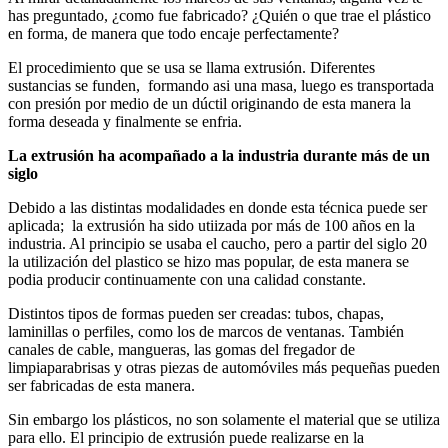
has preguntado, ¿como fue fabricado? ¿Quién o que trae el plástico
en forma, de manera que todo encaje perfectamente?
El procedimiento que se usa se llama extrusión. Diferentes
sustancias se funden, formando asi una masa, luego es transportada
con presión por medio de un dúctil originando de esta manera la
forma deseada y finalmente se enfria.
La extrusión ha acompañado a la industria durante más de un
siglo
Debido a las distintas modalidades en donde esta técnica puede ser
aplicada; la extrusión ha sido utiizada por más de 100 años en la
industria. Al principio se usaba el caucho, pero a partir del siglo 20
la utilización del plastico se hizo mas popular, de esta manera se
podia producir continuamente con una calidad constante.
Distintos tipos de formas pueden ser creadas: tubos, chapas,
laminillas o perfiles, como los de marcos de ventanas. También
canales de cable, mangueras, las gomas del fregador de
limpiaparabrisas y otras piezas de automóviles más pequeñas pueden
ser fabricadas de esta manera.
Sin embargo los plásticos, no son solamente el material que se utiliza
para ello. El principio de extrusión puede realizarse en la