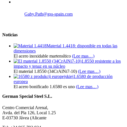
Gaby.Path@gss-spain.com
Noticias
Material 1.4418: disponible en todas las
dimensiones
El acero inoxidable martensítico
(Lee mas…)
1.8550 resistente a los
impacto y tenaz en su núcleo
El material 1.8550 (34CrAlNi7-10)
(Lee mas…)
1.6580 de producción
europea
El acero bonificado 1.6580 es uno
(Lee mas…)
German Special Steel S.L.
Centro Comercial Arenal,
Avda. del Pla 126, Local 1.25
E-03730 Jávea (Alicante