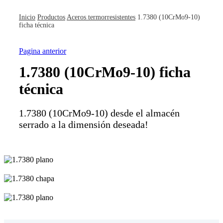
Inicio
Productos
Aceros termorresistentes
1.7380 (10CrMo9-10)
ficha técnica
Pagina anterior
1.7380 (10CrMo9-10) ficha
técnica
1.7380 (10CrMo9-10) desde el almacén
serrado a la dimensión deseada!