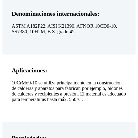
Denominaciones internacionales:
ASTM A182F22, AISI K21390, AFNOR 10CD9-10,
SS7380, 10H2M, B.S. grado 45
Aplicaciones:
10CrMo9-10 se utiliza principalmente en la construcción
de calderas y aparatos para fabricar, por ejemplo, bidones
de calderas y recipientes a presión. El material es adecuado
para temperaturas hasta máx. 550°C.
Propiedades: