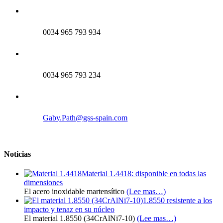
0034 965 793 934
0034 965 793 234
Gaby.Path@gss-spain.com
Noticias
Material 1.4418: disponible en todas las
dimensiones
El acero inoxidable martensítico
(Lee mas…)
1.8550 resistente a los
impacto y tenaz en su núcleo
El material 1.8550 (34CrAlNi7-10)
(Lee mas…)