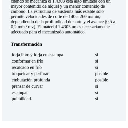
cuando se mecaniza el 1.4303 está algo limitada con un
mayor contenido de níquel y un menor contenido de
carbono. La estructura de austenita más estable solo
permite velocidades de corte de 140 a 260 m/min,
dependiendo de la profundidad de corte y el avance (0,5 a
0,2 mm / rev). El material 1.4303 no es necesariamente
adecuado para el mecanizado automático.
Transformación
forja libre y forja en estampa
si
conformar en frío
si
recalcado en frío
si
troquelear y perforar
posible
embutación profunda
posible
prensar de curvar
si
estampar
si
pulibilidad
si