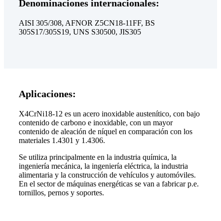
Denominaciones internacionales:
AISI 305/308, AFNOR Z5CN18-11FF, BS
305S17/305S19, UNS S30500, JIS305
Aplicaciones:
X4CrNi18-12 es un acero inoxidable austenítico, con bajo
contenido de carbono e inoxidable, con un mayor
contenido de aleación de níquel en comparación con los
materiales 1.4301 y 1.4306.
Se utiliza principalmente en la industria química, la
ingeniería mecánica, la ingeniería eléctrica, la industria
alimentaria y la construcción de vehículos y automóviles.
En el sector de máquinas energéticas se van a fabricar p.e.
tornillos, pernos y soportes.