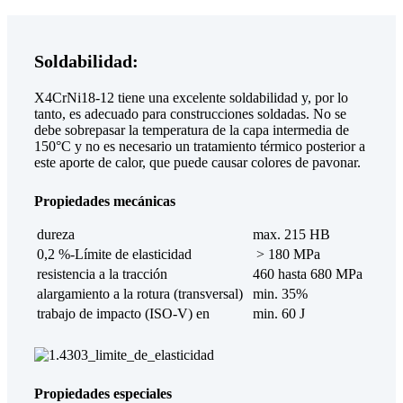
Soldabilidad:
X4CrNi18-12 tiene una excelente soldabilidad y, por lo
tanto, es adecuado para construcciones soldadas. No se
debe sobrepasar la temperatura de la capa intermedia de
150°C y no es necesario un tratamiento térmico posterior a
este aporte de calor, que puede causar colores de pavonar.
Propiedades mecánicas
dureza
max. 215 HB
0,2 %-Límite de elasticidad
> 180 MPa
resistencia a la tracción
460 hasta 680 MPa
alargamiento a la rotura (transversal)
min. 35%
trabajo de impacto (ISO-V) en
min. 60 J
Propiedades especiales