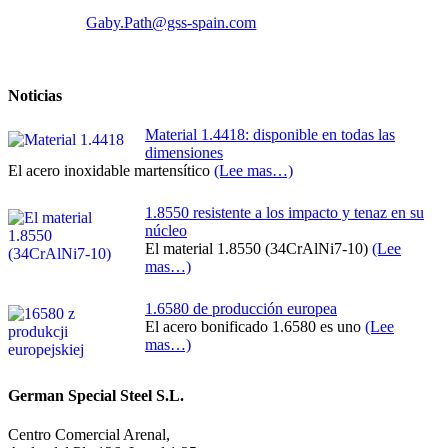
Gaby.Path@gss-spain.com
Noticias
Material 1.4418: disponible en todas las
dimensiones
El acero inoxidable martensítico
(Lee mas…)
1.8550 resistente a los impacto y tenaz en su
núcleo
El material 1.8550 (34CrAlNi7-10)
(Lee
mas…)
1.6580 de producción europea
El acero bonificado 1.6580 es uno
(Lee
mas…)
German Special Steel S.L.
Centro Comercial Arenal,