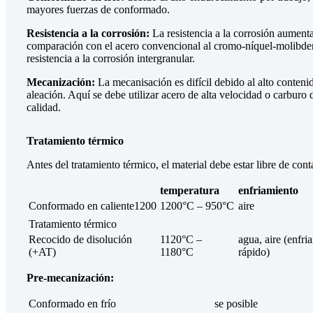
mayores fuerzas de conformado.
Resistencia a la corrosión:
La resistencia a la corrosión aument
comparación con el acero convencional al cromo-níquel-molibden
resistencia a la corrosión intergranular.
Mecanización:
La mecanisación es difícil debido al alto conteni
aleación. Aquí se debe utilizar acero de alta velocidad o carburo d
calidad.
Tratamiento térmico
Antes del tratamiento térmico, el material debe estar libre de con
temperatura
enfriamiento
Conformado en caliente1200
1200°C – 950°C
aire
Tratamiento térmico
Recocido de disolución
1120°C –
agua, aire (enfri
(+AT)
1180°C
rápido)
Pre-mecanización:
Conformado en frío
se posible