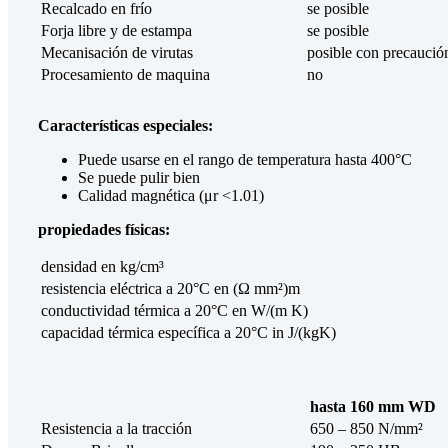
Recalcado en frío
se posible
Forja libre y de estampa
se posible
Mecanisación de virutas
posible con precaució
Procesamiento de maquina
no
Características especiales:
Puede usarse en el rango de temperatura hasta 400°C
Se puede pulir bien
Calidad magnética (μr <1.01)
propiedades físicas:
densidad en kg/cm³
resistencia eléctrica a 20°C en (Ω mm²)m
conductividad térmica a 20°C en W/(m K)
capacidad térmica específica a 20°C in J/(kgK)
hasta 160 mm WD
Resistencia a la tracción
650 – 850 N/mm²