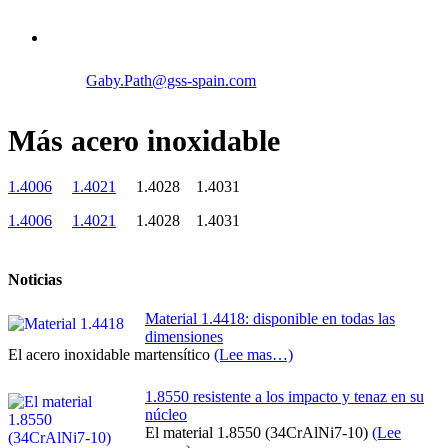
Gaby.Path@gss-spain.com
Más acero inoxidable
1.4006
1.4021
1.4028 1.4031
1.4006
1.4021
1.4028 1.4031
Noticias
Material 1.4418: disponible en todas las
dimensiones
El acero inoxidable martensítico
(Lee mas…)
1.8550 resistente a los impacto y tenaz en su
núcleo
El material 1.8550 (34CrAlNi7-10)
(Lee