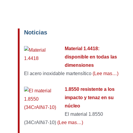
Noticias
Material 1.4418:
disponible en todas las
dimensiones
El acero inoxidable martensítico
(Lee mas…)
1.8550 resistente a los
impacto y tenaz en su
núcleo
El material 1.8550
(34CrAlNi7-10)
(Lee mas…)