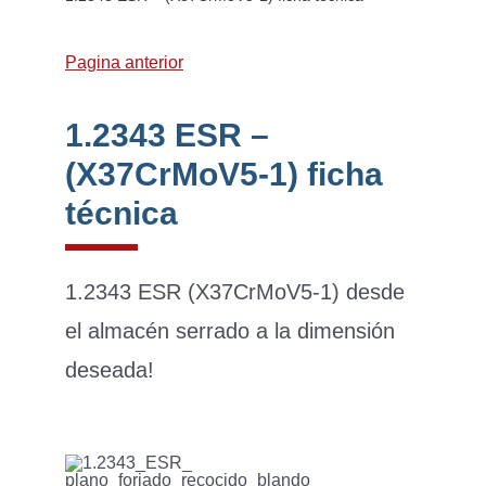
Pagina anterior
1.2343 ESR –
(X37CrMoV5-1) ficha
técnica
1.2343 ESR (X37CrMoV5-1) desde
el almacén serrado a la dimensión
deseada!