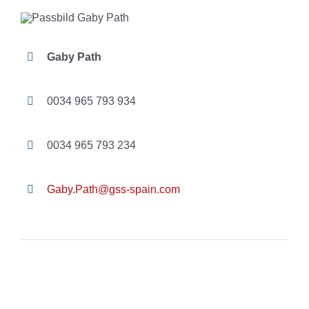
Gaby Path
0034 965 793 934
0034 965 793 234
Gaby.Path@gss-spain.com