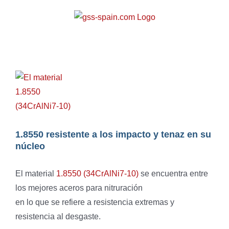
Zum
Inhalt
springen
Zeige
grösseres
Bild
1.8550 resistente a los impacto y tenaz en su
núcleo
El material
1.8550 (34CrAlNi7-10)
se encuentra entre
los mejores aceros para nitruración
en lo que se refiere a resistencia extremas y
resistencia al desgaste.