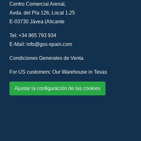
Centro Comercial Arenal,
Avda. del Pla 126, Local 1.25
E-03730 Jávea (Alicante
Tel: +34 965 793 934
E-Mail:
info@gss-spain.com
Condiciones Generales de Venta
For US customers: Our Warehouse in Texas
Ajustar la configuración de las cookies